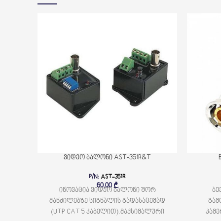
ვიდეო ბალონი AST-351R&T
P/N:
AST-351R
60,00
₾
ინოვაცია ვიდეო ბალონი შორ
ბე
მანძილებზე სიგნალის გადასაცემად
გამ
(UTP CAT 5 კაბელით).მაქსიმალური
კამე