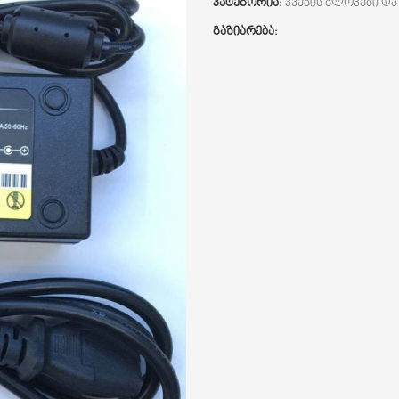
კატეგორია:
კვების ბლოკები და
გაზიარება: