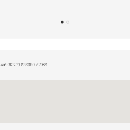
დასაერთებლად.
2 სართული ოფისი A208/1