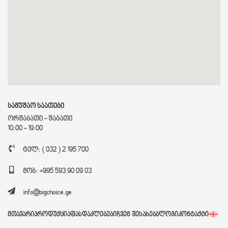
სამუშაო საათები
ორშაბათი - შაბათი
10:00 - 19:00
ტელ: ( 032 ) 2 195 700
მობ: +995 593 90 09 03
info@bigchoice.ge
ᲛᲗᲐᲕᲐᲠᲘ
ᲞᲠᲝᲓᲣᲥᲪᲘᲐ
ᲤᲐᲡᲓᲐᲙᲚᲔᲑᲔᲑᲘ
ᲩᲕᲔᲜ ᲨᲔᲡᲐᲮᲔᲑ
ᲑᲚᲝᲒᲘ
ᲙᲝᲜᲢᲐᲥᲢᲘ