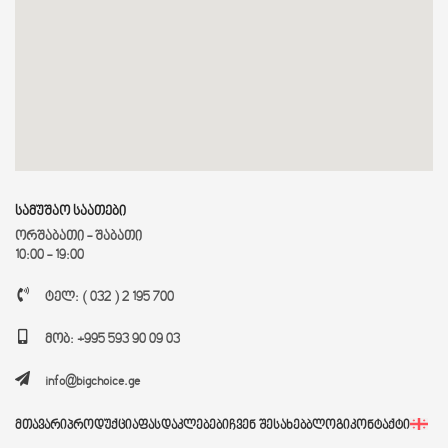
სამუშაო საათები
ორშაბათი - შაბათი
10:00 - 19:00
ტელ: ( 032 ) 2 195 700
მობ: +995 593 90 09 03
info@bigchoice.ge
ᲛᲗᲐᲕᲐᲠᲘ
ᲞᲠᲝᲓᲣᲥᲪᲘᲐ
ᲤᲐᲡᲓᲐᲙᲚᲔᲑᲔᲑᲘ
ᲩᲕᲔᲜ ᲨᲔᲡᲐᲮᲔᲑ
ᲑᲚᲝᲒᲘ
ᲙᲝᲜᲢᲐᲥᲢᲘ