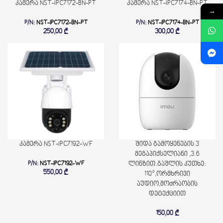
კამერა NST-IPC7172-BN-PT
კამერა NST-IPC7174-BN-PT
→
P/N:
NST-IPC7172-BN-PT
P/N:
NST-IPC7174-BN-PT
250,00
₾
300,00
₾
კამერა NST-IPC7192-WF
შიდა გამოყენების 3
მეგაპიქსელიანი ,3.6
P/N:
NST-IPC7192-WF
ლინზით.გაშლის კუთხე:
550,00
₾
110°,ორმხრივი
აუდიო,მოძრაობის
დეტექციით
150,00
₾