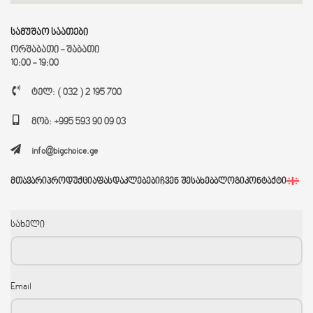
სამუშაო საათები
ორშაბათი - შაბათი
10:00 - 19:00
ტელ: ( 032 ) 2 195 700
მობ: +995 593 90 09 03
info@bigchoice.ge
ᲛᲗᲐᲕᲐᲠᲘ
ᲞᲠᲝᲓᲣᲥᲪᲘᲐ
ᲤᲐᲡᲓᲐᲙᲚᲔᲑᲔᲑᲘ
ᲩᲕᲔᲜ ᲨᲔᲡᲐᲮᲔᲑ
ᲑᲚᲝᲒᲘ
ᲙᲝᲜᲢᲐᲥᲢᲘ
სახელი
Email