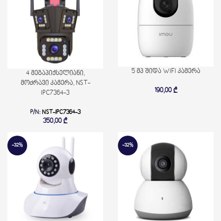
5 მპ შიდა WIFI კამერა
4 მეგაპიქსელიანი,
მოძრავი კამერა, NST-
190,00
₾
IPC7364-3
P/N:
NST-IPC7364-3
350,00
₾
-32%
-32%