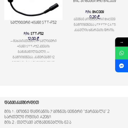
BNC კონექტორი BNC009
P/N:
BNC009
0,20
₾
ბეენცე კონექტორი BNC009
სპლიტერი 4იანი STT-F52
გამოიყენება UTP FTP CAT5
კაბელის ხმარების დროს.
P/N:
STT-F52
12,00
₾
– მახასიათებელი: სპლიტერი
→
4იანი STT-F52 კვების
გამანაწილებელი. –
გამოიყენება: კამერებში 12
ვოლტის გასანაწილებლად.
დაგვიკავშირდით
მის 1 : ცოტნე დადიანის 7 ბიზნეს ცენტრი "ქარვასლა" 2
სართული ოფისი A208/1
მის 2 : თელავი აღმაშენებლის 63 ა