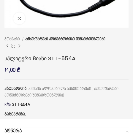
დააწკაპუნეთ გასადიდებლად
მთავარი
აქსესუარები კონექტორები შემაერთებლები
სპლიტერი 8იანი STT-554A
14,00
₾
კატეგორია:
კვების ბლოკები და აქსესუარები
,
აქსესუარები
კონექტორები შემაერთებლები
P/N:
STT-554A
გაზიარება:
ᲐᲦᲬᲔᲠᲐ