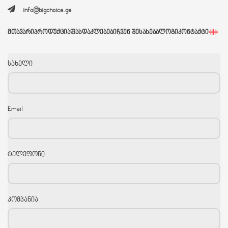
info@bigchoice.ge
ᲛᲗᲐᲕᲐᲠᲘ
ᲞᲠᲝᲓᲣᲥᲪᲘᲐ
ᲤᲐᲡᲓᲐᲙᲚᲔᲑᲔᲑᲘ
ᲩᲕᲔᲜ ᲨᲔᲡᲐᲮᲔᲑ
ᲑᲚᲝᲒᲘ
ᲙᲝᲜᲢᲐᲥᲢᲘ
სახელი
Email
ტელეფონი
კომპანია