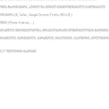
რკომის მხარდაჭერა, აუდიო და ვიდეო სინქრონიზებული გამომავალი
ა (IE, Safari, Google Chrome, Firefox და ა.შ.)
 (iPhone, Android,…)
გრამული უზრუნველყოფა (მრავალჯერადი მოწყობილობის მართვის 
, ფრანგული, გერმანული, ბერძნული, იტალიური, იაპონური, პოლონურ
-CUT ფილტრის ნაკრები