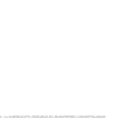
ი), 1ch გამომავალი (დინამიკი და მიკროფონი) სურვილისამებრ