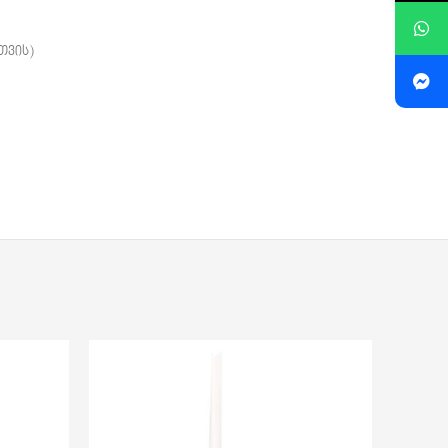
თვის)