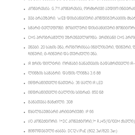
კომპრესია: G.711 კომპრესია, ორმხრივი აუდიო ინტე
ვებ ბრაუზერი: WEB დისტანციური კონფიგურაციის მხარდაჭერ
სმარტ ტელეფონი: მობილური დისტანციური მონიტორინგი
CMS პროგრამული უზრუნველყოფა: ერთიანი CMS პრო
ენები: 20 სახის ენა, როგორიცაა ინგლისური, ფინური
ჩინური, ტ-ჩინური და თურქული ენა.
IR ჭრის ფილტრი: ორმაგი განათების გადამრთველი IR
ლინზის სამაგრი: დაფის ლინზა 3.6 მმ
ინფრაწითელი ნათურა: 36 ცალი IR LED
ინფრაწითელი ტალღის სიგრძე: 850 ნმ
განათება მანძილი: 30მ
წყალგაუმტარი კრიტერიუმი: IP 66
I/O კონექტორი: 1*DC კონექტორი,1* RJ45(10/100M ქსელი)
მიწოდებული ძაბვა: DC12V/PoE (802.3af/820.3at)