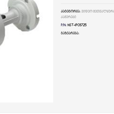
კატეგორია:
ვიდეო მეთვალყურე
კამერები
P/N:
NST-IPC6725
გაზიარება: