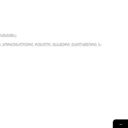
სისტემა)
ი, პორტუგალიური, რუსული, ესპანური, ტაილანდური, ს-
→