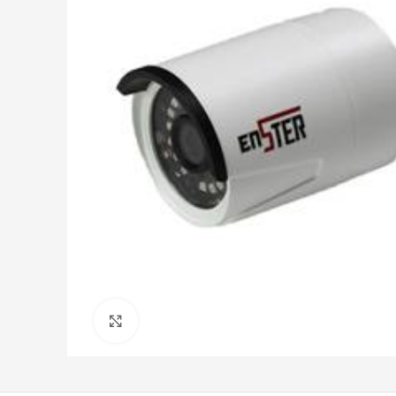
დააწკაპუნეთ გასადიდებლად