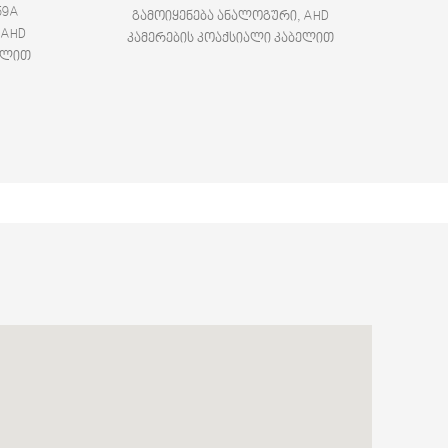
59A
გამოიყენება ანალოგური, AHD
 AHD
კამერების კოაქსიალი კაბელით
ბელით
დასაერთებლად