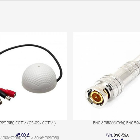
ოფონი CCTV (CS-09x CCTV )
BNC კონექტორი BNC 59
45,00
₾
P/N:
BNC-59A
იათებლები:CCTV მიკროფონი