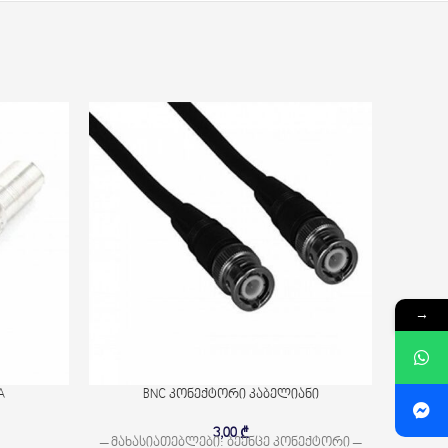
→
A
BNC კონექტორი კაბელიანი
3,00
₾
– მახასიათებლები: ბეენცე კონექტორი –