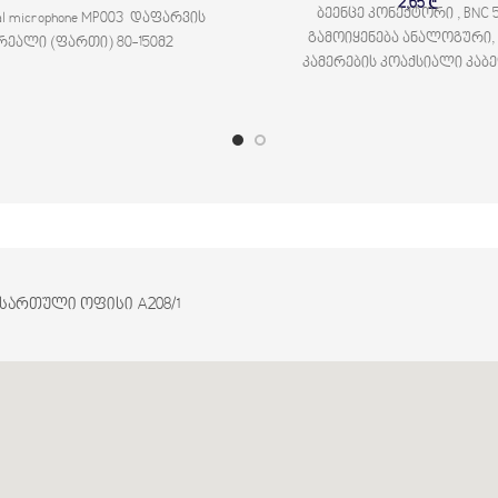
2,65
₾
ბეენცე კონექტორი , BNC 
al microphone MP003 დაფარვის
გამოიყენება ანალოგური,
რეალი (ფართი) 80-150მ2
კამერების კოაქსიალი კა
დასაერთებლად.
2 სართული ოფისი A208/1