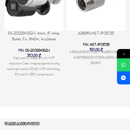
DS-2CD2043G2-I, 4mm, IP, 4mp,
კამერა NST-IPC6725
Bullet, Fix, IR40m, AcuSense
P/N:
NST-IPC6725
150,00
₾
P/N:
DS-2CD2043G2-I
5 მეგაპიქსელიანი IP კამერა გარე
→
353,00
₾
გამოყენების ღამის ხედვა 30
High quality imaging with 4 MP
მეტრი.
resolution Clear imaging against strong
backlight due to 120 dB WDR technology
Efficient H.265+ compression
technology -U: Built-in microphone for
real-time audio security Water and dust
resistant (IP67) Focus on human and
vehicle targets classification based on
deep learning Available models: DS-
2CD2043G2-I(2.8mm) DS-2CD2043G2-
I(4mm) DS-2CD2043G2-I(6mm) DS-
2CD2043G2-IU(2.8mm) DS-
დაგვიკავშირდით
2CD2043G2-IU(4mm)