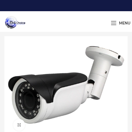
MENU
დააწკაპუნეთ გასადიდებლად