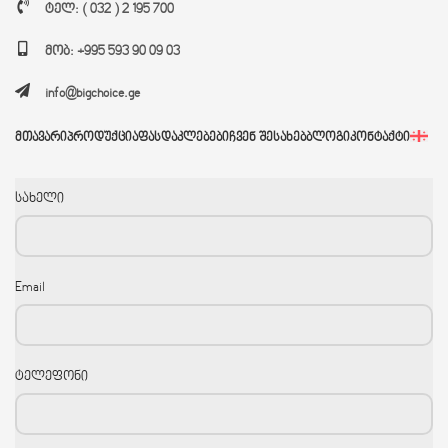
ტელ: ( 032 ) 2 195 700
მობ: +995 593 90 09 03
info@bigchoice.ge
ᲛᲗᲐᲕᲐᲠᲘ
ᲞᲠᲝᲓᲣᲥᲪᲘᲐ
ᲤᲐᲡᲓᲐᲙᲚᲔᲑᲔᲑᲘ
ᲩᲕᲔᲜ ᲨᲔᲡᲐᲮᲔᲑ
ᲑᲚᲝᲒᲘ
ᲙᲝᲜᲢᲐᲥᲢᲘ
სახელი
Email
ტელეფონი