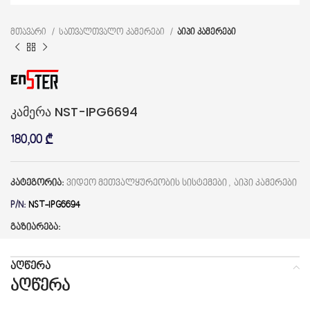
მთავარი
სათვალთვალო კამერები
აიპი კამერები
კამერა NST-IPG6694
180,00
₾
კატეგორია:
ვიდეო მეთვალყურეობის სისტემები
,
აიპი კამერები
P/N:
NST-IPG6694
გაზიარება:
ᲐᲦᲬᲔᲠᲐ
აღწერა