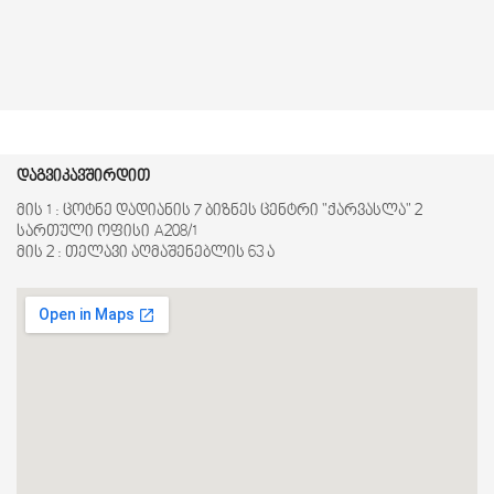
Recording up to 6 IP cameras Network
interface 1 RJ-45 10M / 100M Ethernet
დაგვიკავშირდით
მის 1 : ცოტნე დადიანის 7 ბიზნეს ცენტრი "ქარვასლა" 2
სართული ოფისი A208/1
მის 2 : თელავი აღმაშენებლის 63 ა