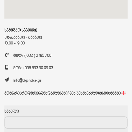
სამუშაო საათები
ორშაბათი - შაბათი
10:00 - 19:00
ტელ: ( 032 ) 2 195 700
მობ: +995 593 90 09 03
info@bigchoice.ge
ᲛᲗᲐᲕᲐᲠᲘ
ᲞᲠᲝᲓᲣᲥᲪᲘᲐ
ᲤᲐᲡᲓᲐᲙᲚᲔᲑᲔᲑᲘ
ᲩᲕᲔᲜ ᲨᲔᲡᲐᲮᲔᲑ
ᲑᲚᲝᲒᲘ
ᲙᲝᲜᲢᲐᲥᲢᲘ
სახელი