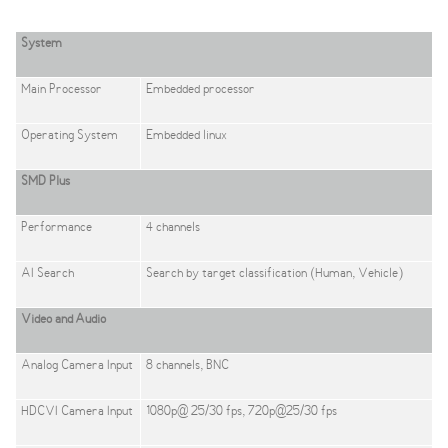
System
Main Processor
Embedded processor
Operating System
Embedded linux
SMD Plus
Performance
4 channels
AI Search
Search by target classification (Human, Vehicle)
Video and Audio
Analog Camera Input
8 channels, BNC
HDCVI Camera Input
1080p@ 25/30 fps, 720p@25/30 fps