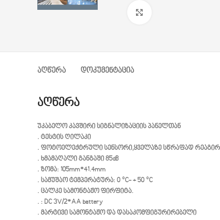
დააწკაპუნეთ გასადი
ᲐᲦᲬᲔᲠᲐ
ᲓᲝᲙᲣᲛᲔᲜᲢᲐᲪᲘᲐ
აღწერა
უკაბელო კავშირი სიგნალიზაციის პანელთან
. ტესტის ღილაკი
. ფოტოელექტრული სენსორი,ყველაზე სწრაფად რეაგირე
. ხმამაღალი განგაში 85dB
. ზომა: 105mm*41.4mm
. სამუშაო ტემპერატურა: 0 °C- + 50 °C
. ცალკე სამონტაჟო ფირფიტა.
. : DC 3V/2*AA battery
. მარტივი სამონტაჟო და დასაკომფიგურირებელი