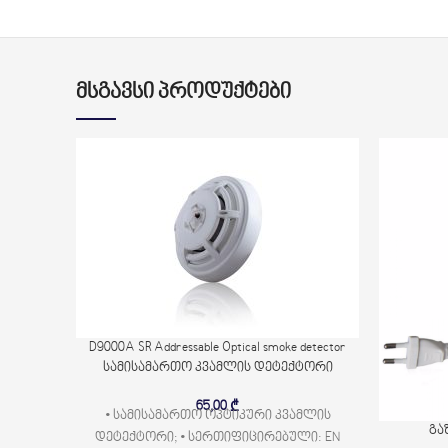
ᲛᲡᲒᲐᲕᲡᲘ ᲞᲠᲝᲓᲣᲥᲢᲔᲑᲘ
D9000A SR Addressable Optical smoke detector
სამისამართო კვამლის დეტექტორი
65,00
₾
• სამისამართო ოპტიკური კვამლის
გა
დეტექტორი; • სერთიფიცირებული: EN