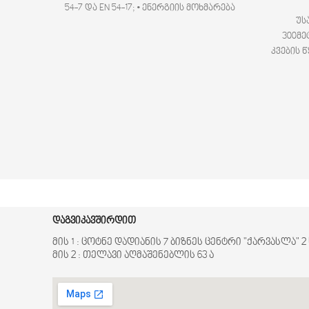
54-7 და EN 54-17; • ენერგიის მოხმარება
უს
ფუნქციურ მდგომარეობაში: ≤ 300 μA
300მე
კვების 
≤ 70მი
დაგვიკავშირდით
მის 1 : ცოტნე დადიანის 7 ბიზნეს ცენტრი "ქარვასლა" 
მის 2 : თელავი აღმაშენებლის 63 ა