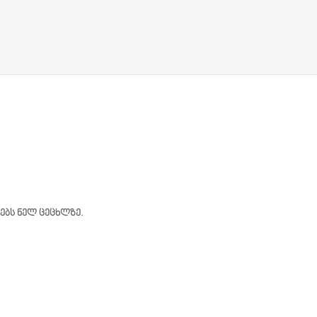
დებლად
ბს ნელ ცეცხლზე.