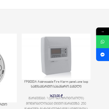
→
FP9000A Addressable Fire Alarm panel–one loop
სამისამართო სახანძრო პანელი
1423,00
₾
მარყუჟები: 1 (DMTech პროტოკოლი)
მოწყობილობები თითო მარყუჟზე: 250
მართო