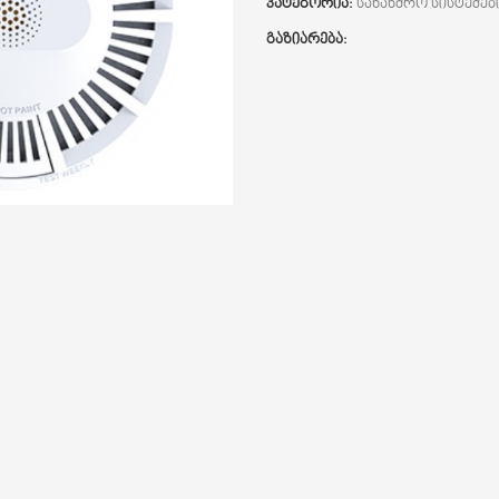
კატეგორია:
სახანძრო სისტემებ
გაზიარება: