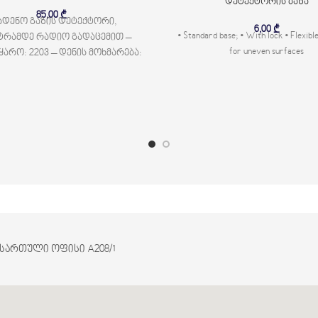
დეტექტორის ბაზა
85,00
₾
ადენო გაზის დეტექტორი,
6,00
₾
• Standard base; • With lock • Flexibl
ტრამდე რადიო გადაცემით –
for uneven surfaces
წყარო: 220ვ – დენის მოხმარება:
ლიამპერი – დენის მოხმარება
განგაშის რეჟიმში:
2 სართული ოფისი A208/1