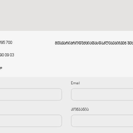
 195 700
ᲛᲗᲐᲕᲐᲠᲘ
ᲞᲠᲝᲓᲣᲥᲪᲘᲐ
ᲤᲐᲡᲓᲐᲙᲚᲔᲑᲔᲑᲘ
ᲩᲕᲔᲜ ᲨᲔ
90 09 03
ge
Email
კომპანია