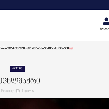
ვაკან
ᲘᲐ
ᲤᲐᲡᲓᲐᲙᲚᲔᲑᲔᲑᲘ
ᲩᲕᲔᲜ ᲨᲔᲡᲐᲮᲔᲑ
ᲑᲚᲝᲒᲘ
ᲙᲝᲜᲢᲐᲥᲢᲘ
ᲑᲚᲝᲒᲘ
ეცხლმაქრი
Posted by
Bigadmin