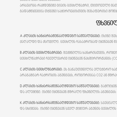
არსებობს რამდენიმე ტიპის ცეცხლმაქრი, თითოეული მათგ
გადამწყვეტია თქვენი საჭიროებისთვის შესაფერისი მოწ
ფხვნი
A
კლასის
ხანძარსაწინააღმდეგო
საშუალებები:
ისინი შე
ქაღალდი და ქსოვილი. ცეცხლის ჩასაქრობად იყენებენ წყ
B
კლასის
ცეცხლმაქრები:
შექმნილია ხანძრისთვის, რომელ
ცეცხლმაქრები ჩვეულებრივ იყენებენ ნახშირორჟანგს (CO
C
კლასის
ცეცხლმაქრები:
ეს განკუთვნილია ელექტრო ხან
არაგამტარ ჩაქრობის აგენტებს, როგორიცაა CO2 ან მშრა
D
კლასის
ხანძარსაწინააღმდეგო
საშუალებები:
გამოიყენ
და ალუმინი. ისინი იყენებენ მშრალი ფხვნილის აგენტებ
K
კლასის
ხანძარსაწინააღმდეგო
საშუალებები:
სპეციალუ
და ცხიმებს. ისინი იყენებენ სველ ქიმიურ აგენტს ცეცხ