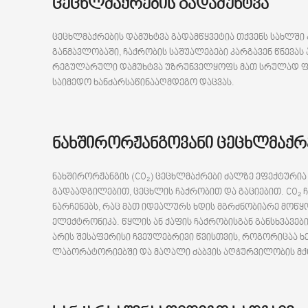
ცეცხლმაქრების გადამუხტვა
ცეცხლმაქრების დამუხტვა გადამწყვეტია თქვენს სახლშ
განმავლობაში, ჩაქრობის საშუალებები კარგავენ წნევას
რეგულარული დამუხტვა უზრუნველყოფს მათ სრულად ფუნ
საიმედო ხანძარსაწინააღმდეგო დაცვას.
ნახშირორჟანგოვანი ცეცხლმაქრ
ნახშირორჟანგის (CO₂) ცეცხლმაქრები ძალზე ეფექტურია
გადაადგილებით, ცეცხლის ჩაქრობით და გაციებით. CO₂ ჩ
ნარჩენებს, რაც მათ იდეალურს ხდის მგრძნობიარე მოწ
ელექტრონიკა. წყლის ან ქაფის ჩაქრობისგან განსხვავები
არის შესაფერისი ჩვეულებრივი წვისთვის, როგორიცაა ხ
ლაბორატორიებში და მაღალი ძაბვის აღჭურვილობის მქ