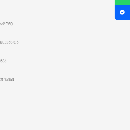
საზომი
წნევას და
ნვა
თ ისინი