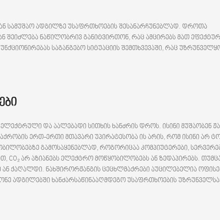
ი ან სამუშაო ადგილზე უსაფრთხოების შესანარჩუნებლად. დროთა
 ან შეიძლება ნაწილობრივ განიტვირთონ, რაც ამცირებს მათ ეფექტუ
ქციონირებას საგანგებო სიტუაციის შემთხვევაში, რაც უზრუნველყ
ები
 ელექტრული და აალებადი სითხის ხანძრის დროს. ისინი მუშაობენ ჟ
აქრობის ერთ-ერთი მთავარი უპირატესობა ის არის, რომ ისინი არ ტ
ყობილობებზე გამოსაყენებლად, როგორიცაა კომპიუტერები, სერვერე
თ, CO₂ არ აზიანებს ელექტრო მოწყობილობებს ან ზედაპირებს. თუმცა,
ე ან ქაღალდი. ნახშირორჟანგის ცეცხლმაქრები აუცილებელია ოფისე
ონე ადგილებში ხანძარსაწინააღმდეგო უსაფრთხოების უზრუნველს