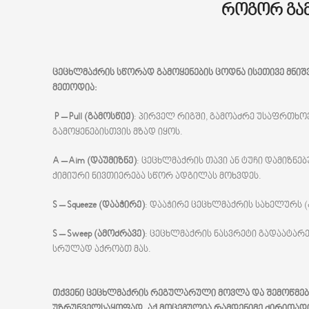
როგორ გა
ცეცხლმაქრის
სწორად
გამოყენების
ცოდნა
ისეთივე
მნიშ
მეთოდია:
P – Pull (გამოსწიე)
: პირველ რიგში, გამოაძრე უსაფრთხო
გამოყენებისთვის მზად იყოს.
A – Aim (დაუმიზნე)
: ცეცხლმაქრის თავი ან ტუჩი დამიზნე
ქიმიური ნივთიერება სწორ ადგილას მოხვდეს.
S – Squeeze (დააჭირე)
: დააჭირე ცეცხლმაქრის სახელურს (
S – Sweep (ამოძრავე)
: ცეცხლმაქრის ნასვრეტი გადაატარ
სრულად აქრობთ მას.
თქვენი
ცეცხლმაქრის
რეგულარული
მოვლა
და
შემოწმე
უზრუნველსაყოფად.
აქ
მოცემულია
რამდენიმე
ძირითად