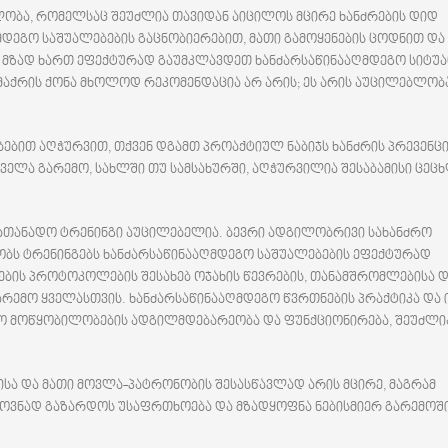
ობა, რომელსაც შეუძლია თავიდან აიცილოს მცირე ხანძრების დიდ
მდეგო საშუალებების გაცნობიერებით, მათი გამოყენების ცოდნით და
მზად ხართ ეფექტურად გაუმკლავდეთ ხანძარსაწინააღმდეგო სიტუა
აქრის ქონა მხოლოდ რეკომენდაცია არ არის; ეს არის აუცილებლობ
ბით აღჭურვით, თქვენ დგამთ პროაქტიულ ნაბიჯს ხანძრის პრევენცი
ელა გარემო, სახლში თუ სამსახურში, აღჭურვილია შესაბამისი ცეც
სათანადო ტრენინგი აუცილებელია. ბევრი ადგილობრივი სახანძრო
ბს ტრენინგებს ხანძარსაწინააღმდეგო საშუალებების ეფექტურად
ოების პროტოკოლების შესახებ ოჯახის წევრების, თანამშრომლებისა 
რემო ყველასთვის. ხანძარსაწინააღმდეგო წვრთნების პრაქტიკა და 
გო მოწყობილობების ადგილმდებარეობა და ფუნქციონირება, შეუძლი
სა და მათი მოვლა-პატრონობის შესასწავლად არის მცირე, მაგრამ
ლოვნად გაზარდოს უსაფრთხოება და მზადყოფნა ნებისმიერ გარემოში