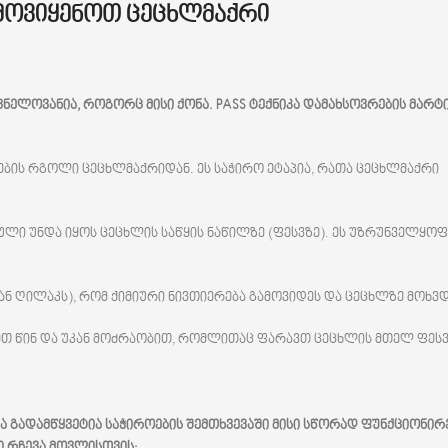
მოვიყენოთ ცეცხლმაქრი
ვნელოვანია,
როგორც
მისი
ქონა. PASS
ტექნიკა
დამახსოვრების
მარტ
ების რგოლი ცეცხლმაქრიდან. ეს საჭირო ეტაპია, რათა ცეცხლმაქრი
ბული უნდა იყოს ცეცხლის საწყის ნაწილზე (ფესვზე). ეს უზრუნველყოფ
ან ღილაკს), რომ ქიმიური ნივთიერება გამოვიდეს და ცეცხლზე მოხვდ
ეთ წინ და უკან მოძრაობით, რომლითაც ფარავთ ცეცხლის მთელ ფესვ
ბა
გადამწყვეტია
საჭიროების
შემთხვევაში
მისი
სწორად
ფუნქციონირ
ი
რჩევა მოვლისთვის: