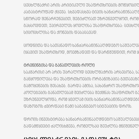
ცეცხლმაქრი არის კრიტიკული უსაფრთხოების მოწყობილ
კატასტროფად ქცევა. სხვადასხვა ტიპის ხანძარსაწინააღ
სწორად შენარჩუნებით, შეგიძლიათ უზრუნველყოთ, რომ 
გახსოვდეთ, უპირველეს ყოვლისა უსაფრთხოება: ცეცხლმ
სიცოცხლისა და ქონების დასაცავად.
ცოდნითა და სათანადო ხანძარსაწინააღმდეგო საშუალებე
იყავით უსაფრთხოდ, მოემზადეთ და დარწმუნდით, რომ ყვ
ტრენინგისა
და
განათლების
როლი
საკმარისი არ არის უბრალოდ ცეცხლმაქრის არსებობა; 
განყოფილება და უსაფრთხოების ორგანიზაცია გვთავაზო
გამოყენების შესახებ. გარდა ამისა, სახანძრო უსაფრთხ
კოლეგების განათლებამ შეიძლება შექმნას უსაფრთხო გა
უზრუნველყოფა, რომ ყველამ იცის ხანძარსაწინააღმდე
დაზოგოს ძვირფასი წამი საგანგებო სიტუაციის დროს.
დროის ინვესტირება ხანძარსაწინააღმდეგო საშუალებები
გადამწყვეტი ძალისხმევა, რომელსაც შეუძლია მნიშვნე