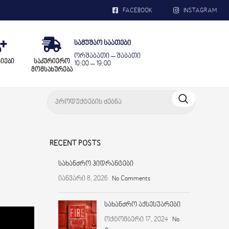
FACEBOOK
INSTAGRAM
სამუშაო საათები
ორშაბათი – შაბათი
სიები
საკურიერო
10:00 – 19:00
მომსახურება
RECENT POSTS
სახანძრო ჰიდრანტები
იანვარი 8, 2026
No Comments
სახანძრო აქსესუარები
ოქტომბერი 17, 2024
No