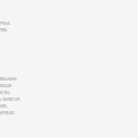
რობას.
ოფს
ანგბადის
ოვებენ
ბი და
 ისინი არ
ბში,
აყოფად.